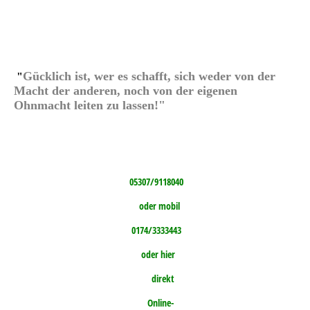
Gücklich ist, wer es schafft, sich weder von der
"
Macht der anderen,
noch von der eigenen
Ohnmacht leiten zu lassen!"
05307/9118040
oder mobil
0174/3333443
oder hier
direkt
Online-