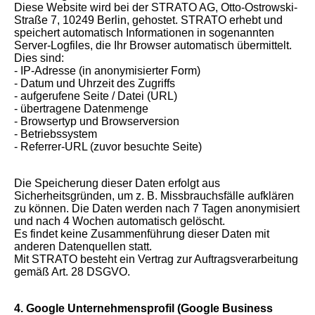
Diese Website wird bei der STRATO AG, Otto-Ostrowski-
Straße 7, 10249 Berlin, gehostet. STRATO erhebt und
speichert automatisch Informationen in sogenannten
Server-Logfiles, die Ihr Browser automatisch übermittelt.
Dies sind:
- IP-Adresse (in anonymisierter Form)
- Datum und Uhrzeit des Zugriffs
- aufgerufene Seite / Datei (URL)
- übertragene Datenmenge
- Browsertyp und Browserversion
- Betriebssystem
- Referrer-URL (zuvor besuchte Seite)
Die Speicherung dieser Daten erfolgt aus
Sicherheitsgründen, um z. B. Missbrauchsfälle aufklären
zu können. Die Daten werden nach 7 Tagen anonymisiert
und nach 4 Wochen automatisch gelöscht.
Es findet keine Zusammenführung dieser Daten mit
anderen Datenquellen statt.
Mit STRATO besteht ein Vertrag zur Auftragsverarbeitung
gemäß Art. 28 DSGVO.
4. Google Unternehmensprofil (Google Business