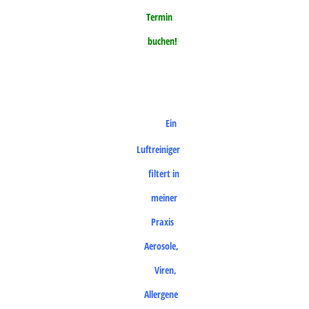
Termin
buchen!
Ein
Luftreiniger
filtert in
meiner
Praxis
Aerosole,
Viren,
Allergene