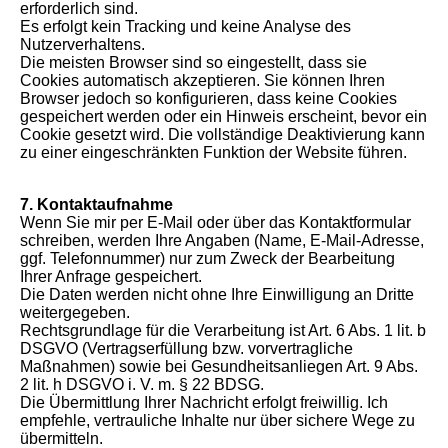
erforderlich sind.
Es erfolgt kein Tracking und keine Analyse des
Nutzerverhaltens.
Die meisten Browser sind so eingestellt, dass sie
Cookies automatisch akzeptieren. Sie können Ihren
Browser jedoch so konfigurieren, dass keine Cookies
gespeichert werden oder ein Hinweis erscheint, bevor ein
Cookie gesetzt wird. Die vollständige Deaktivierung kann
zu einer eingeschränkten Funktion der Website führen.
7. Kontaktaufnahme
Wenn Sie mir per E-Mail oder über das Kontaktformular
schreiben, werden Ihre Angaben (Name, E-Mail-Adresse,
ggf. Telefonnummer) nur zum Zweck der Bearbeitung
Ihrer Anfrage gespeichert.
Die Daten werden nicht ohne Ihre Einwilligung an Dritte
weitergegeben.
Rechtsgrundlage für die Verarbeitung ist Art. 6 Abs. 1 lit. b
DSGVO (Vertragserfüllung bzw. vorvertragliche
Maßnahmen) sowie bei Gesundheitsanliegen Art. 9 Abs.
2 lit. h DSGVO i. V. m. § 22 BDSG.
Die Übermittlung Ihrer Nachricht erfolgt freiwillig. Ich
empfehle, vertrauliche Inhalte nur über sichere Wege zu
übermitteln.