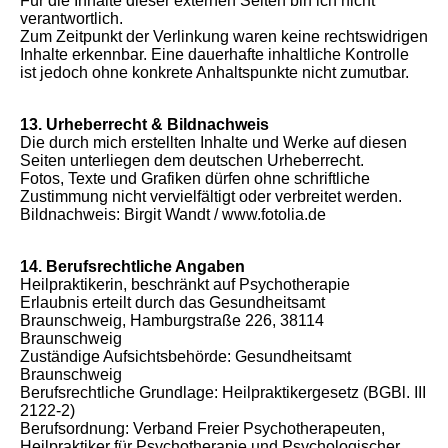
Für die Inhalte dieser externen Seiten bin ich nicht
verantwortlich.
Zum Zeitpunkt der Verlinkung waren keine rechtswidrigen
Inhalte erkennbar. Eine dauerhafte inhaltliche Kontrolle
ist jedoch ohne konkrete Anhaltspunkte nicht zumutbar.
13. Urheberrecht & Bildnachweis
Die durch mich erstellten Inhalte und Werke auf diesen
Seiten unterliegen dem deutschen Urheberrecht.
Fotos, Texte und Grafiken dürfen ohne schriftliche
Zustimmung nicht vervielfältigt oder verbreitet werden.
Bildnachweis: Birgit Wandt / www.fotolia.de
14. Berufsrechtliche Angaben
Heilpraktikerin, beschränkt auf Psychotherapie
Erlaubnis erteilt durch das Gesundheitsamt
Braunschweig, Hamburgstraße 226, 38114
Braunschweig
Zuständige Aufsichtsbehörde: Gesundheitsamt
Braunschweig
Berufsrechtliche Grundlage: Heilpraktikergesetz (BGBl. III
2122-2)
Berufsordnung: Verband Freier Psychotherapeuten,
Heilpraktiker für Psychotherapie und Psychologischer