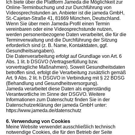
Ich biete über die Plattform Jameda die Möglichkeit zur
Online-Terminbuchung und zur Durchführung von
Videosprechstunden an. Anbieter ist die jameda GmbH,
St.-Cajetan-Straße 41, 81669 München, Deutschland.
Wenn Sie über mein Jameda-Profil einen Termin
vereinbaren oder eine Videosprechstunde nutzen,
werden personenbezogene Daten verarbeitet, die für die
Terminverwaltung und die Durchführung der Sitzung
erforderlich sind (z. B. Name, Kontaktdaten, ggf.
Gesundheitsangaben).
Die Datenverarbeitung erfolgt auf Grundlage von Art. 6
Abs. 1 lit. b DSGVO (Vertragserfüllung bzw.
vorvertragliche Maßnahmen). Soweit Gesundheitsdaten
betroffen sind, erfolgt die Verarbeitung zusätzlich gemäß
Art. 9 Abs. 2 lit. h DSGVO in Verbindung mit § 22 BDSG
(Behandlung und Gesundheitsversorgung).
Jameda verarbeitet diese Daten als eigenständig
Verantwortliche im Sinne der DSGVO. Weitere
Informationen zum Datenschutz finden Sie in der
Datenschutzerklärung der jameda GmbH unter:
https://www.jameda.de/datenschutz
6. Verwendung von Cookies
Meine Website verwendet ausschließlich technisch
notwendige Cookies, die für den Betrieb der Seite