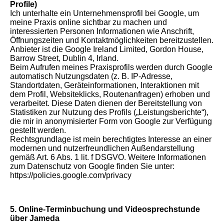
Profile)
Ich unterhalte ein Unternehmensprofil bei Google, um
meine Praxis online sichtbar zu machen und
interessierten Personen Informationen wie Anschrift,
Öffnungszeiten und Kontaktmöglichkeiten bereitzustellen.
Anbieter ist die Google Ireland Limited, Gordon House,
Barrow Street, Dublin 4, Irland.
Beim Aufrufen meines Praxisprofils werden durch Google
automatisch Nutzungsdaten (z. B. IP-Adresse,
Standortdaten, Geräteinformationen, Interaktionen mit
dem Profil, Websiteklicks, Routenanfragen) erhoben und
verarbeitet. Diese Daten dienen der Bereitstellung von
Statistiken zur Nutzung des Profils („Leistungsberichte“),
die mir in anonymisierter Form von Google zur Verfügung
gestellt werden.
Rechtsgrundlage ist mein berechtigtes Interesse an einer
modernen und nutzerfreundlichen Außendarstellung
gemäß Art. 6 Abs. 1 lit. f DSGVO. Weitere Informationen
zum Datenschutz von Google finden Sie unter:
https://policies.google.com/privacy
5. Online-Terminbuchung und Videosprechstunde
über Jameda